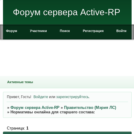
Форум сервера Active-RP
Форум
Участники
Поиск
Регистрация
Войти
Активные темы
Привет, Гость!
Войдите
или
зарегистрируйтесь
.
»
Форум сервера Active-RP
»
Правительство (Мэрия ЛС)
»
Нормативы онлайна для старшего состава:
Страница:
1