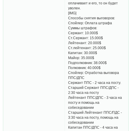
оплачивает и его, то он будет
уволен.
[​IMG]
Способы снятия выговоров:
Спойлер: Оплата штрафа
Суммы штрафов:
Сержант: 10.000$
Ст.Сержант: 15.000$
Лейтенант: 20.000$
Ст.лейтенант: 25.000$
Капитан: 30.000$
Майор: 35.000$
Подполковник: 38.000$
Полковник: 40.000$
Спойлер: Отработка выговора
ППС/ДПС
Сержант ППС - 2 часа на посту.
Старший Сержант ППС/ДПС -
2:30 часа на посту
Лейтенант ППС/ДПС - 3 часа на
посту и помощь на
собеседовании
Старший Лейтенант ППС/ПДС -
3:30 часа на посту, помощь на
собеседовании
Капитан ППС/ДПС - 4 часа на